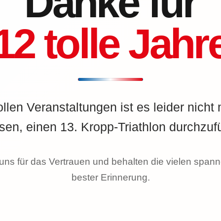
Danke für
12 tolle Jahr
ollen Veranstaltungen ist es leider nicht
en, einen 13. Kropp-Triathlon durchzuf
ns für das Vertrauen und behalten die vielen span
bester Erinnerung.