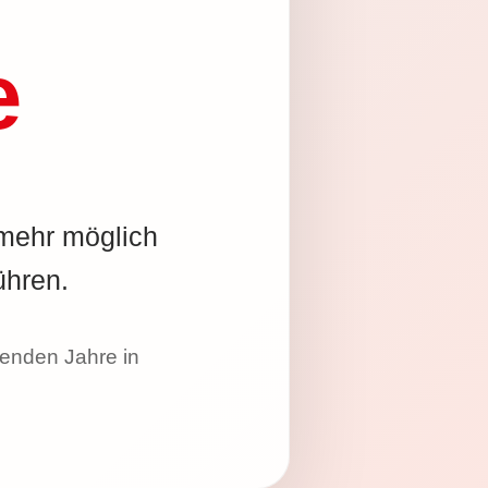
e
 mehr möglich
ühren.
nenden Jahre in