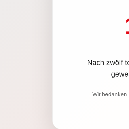
Nach zwölf t
gewes
Wir bedanken u