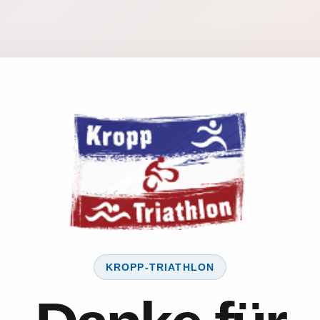
KROPP-TRIATHLON